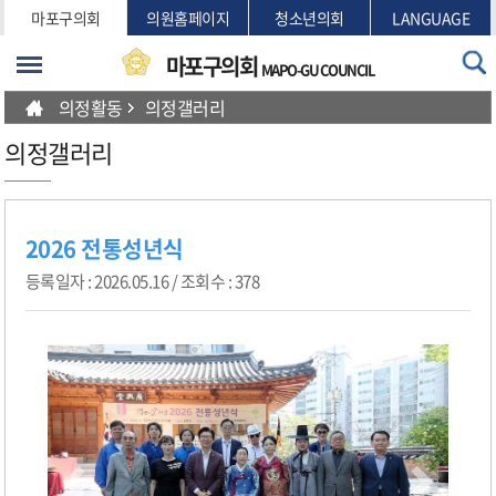
본문바로가기
마포구의회
의원홈페이지
청소년의회
LANGUAGE
마포구의회
MAPO-GU COUNCIL
의정활동
의정갤러리
의정갤러리
2026 전통성년식
등록일자 : 2026.05.16 / 조회수 : 378