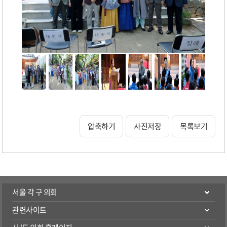
압축하기
사진저장
목록보기
서울 각 구 의회
관련사이트