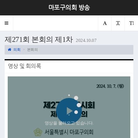
마포구의회 방송
Toggle
navigation
제271회 본회의 제1차
2024.10.07
의회
본회의
영상 및 회의록
Play
영상을 불러오고 있습니다.