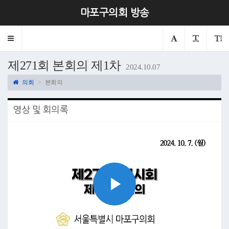
마포구의회 방송
Toggle
navigation
제271회 본회의 제1차
2024.10.07
의회
본회의
영상 및 회의록
Play