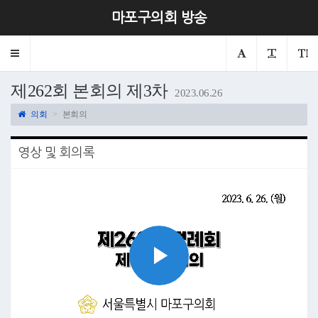
마포구의회 방송
Toggle
navigation
제262회 본회의 제3차
2023.06.26
의회
본회의
영상 및 회의록
Play