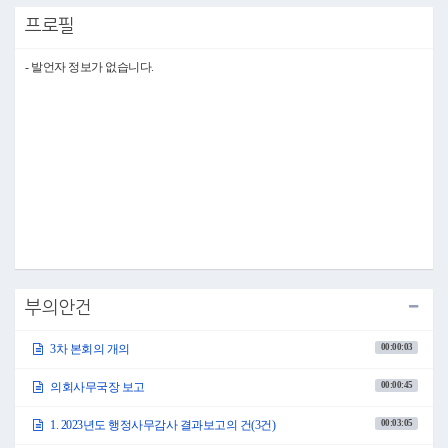
급에 관한 조례안 등 14건을 원안 가결하였고, 서울특별시 마포구 양성평등
프로필
기본 조례 일부개정조례안 등 1건을 수정 가결하였다는 보고가 있었습니다.
또한 서울특별시 마포구 노인급식 지원에 관한 조례 일부개정조례안은 보류
되었다는 보고가 있었습니다.
- 발언자 정보가 없습니다.
마지막으로 예산결산특별위원회 관련 사항입니다.
2023년 6월 23일 예산결산특별위원장으로부터 6월 23일 2022회계연도 결산
승인안 등 4건을 원안 가결하였다는 보고가 있었습니다.
자세한 내용은 전자회의자료를 참고하여 주시기 바라며, 이상으로 보고를
마치겠습니다.
감사합니다.
●의장 김영미 의회사무국장 수고하셨습니다.
1. 2023년도 행정사무감사 결과보고의 건(3건)
○의장 김영미 의사일정 제1항 2023년도 각 상임위원회별 행정사무감사 결과
보고의 건을 일괄 상정합니다.
행정사무감사 결과보고는 각 상임위원회가 2023년 6월 2일부터 6월 9일까지
실시한 행정사무감사 결과를 본회의에 보고하는 것입니다.
그러면 각 상임위원회별로 2023년도 행정사무감사 결과를 보고받도록 하겠
부의안건
습니다.
먼저 의회운영위원회 남해석 의원 나오셔서 보고하여 주시기 바랍니다.
00:00:03
3차 본회의 개의
○남해석의원 존경하는 김영미 의장님 그리고 선배 동료의원 여러분!
00:00:45
의회사무국장 보고
안녕하십니까? 의회운영위원회 남해석 의원입니다.
「지방자치법」 제49조 및 같은 법 시행령 제41조에서 제53조 규정과 「서울
특별시 마포구의회 행정사무감사 및 조사에 관한 조례」에 따라 실시한 2023
00:03:05
1. 2023년도 행정사무감사 결과보고의 건(3건)
년도 의회운영위원회 소관 행정사무감사 결과에 대하여 보고드리겠습니다.